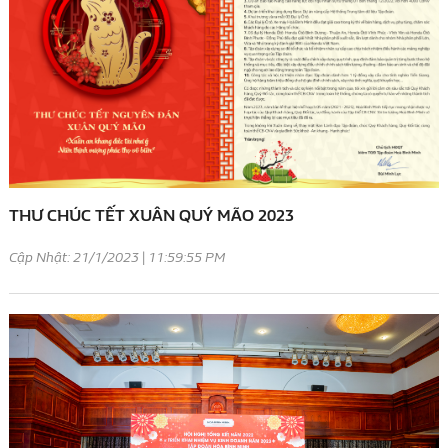
THƯ CHÚC TẾT XUÂN QUÝ MÃO 2023
Cập Nhật: 21/1/2023 | 11:59:55 PM