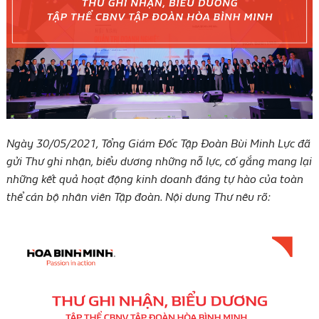
Ngày 30/05/2021, Tổng Giám Đốc Tập Đoàn Bùi Minh Lực đã
gửi Thư ghi nhận, biểu dương những nỗ lực, cố gắng mang lại
những kết quả hoạt động kinh doanh đáng tự hào của toàn
thể cán bộ nhân viên Tập đoàn. Nội dung Thư nêu rõ: