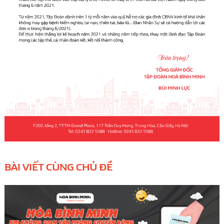
BÀI VIẾT CÙNG CHỦ ĐỀ