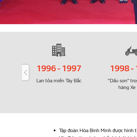
1996 - 1997
1998 -
tư
Lan tỏa miền Tây Bắc
“Dấu son” tr
hàng Xe
Tập đoàn Hòa Bình Minh được hình t