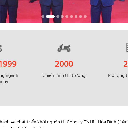
 1999
2000
2
ong ngành
Chiếm lĩnh thị trường
Mở rộng t
 máy
hành và phát triển khởi nguồn từ Công ty TNHH Hòa Bình (thành