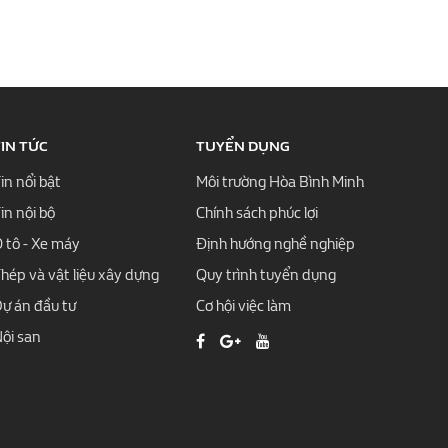
IN TỨC
TUYỂN DỤNG
in nổi bật
Môi trường Hòa Bình Minh
in nội bộ
Chính sách phúc lợi
 tô - Xe máy
Định hướng nghề nghiệp
hép và vật liệu xây dựng
Quy trình tuyển dụng
ự án đầu tư
Cơ hội việc làm
ội san