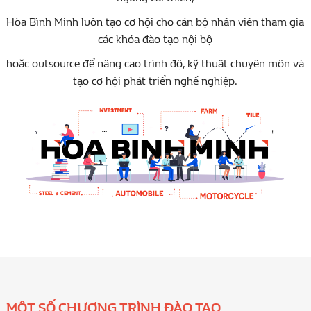
Hòa Bình Minh luôn tạo cơ hội cho cán bộ nhân viên tham gia
các khóa đào tạo nội bộ
hoặc outsource để nâng cao trình độ, kỹ thuật chuyên môn và
tạo cơ hội phát triển nghề nghiệp.
MỘT SỐ CHƯƠNG TRÌNH ĐÀO TẠO