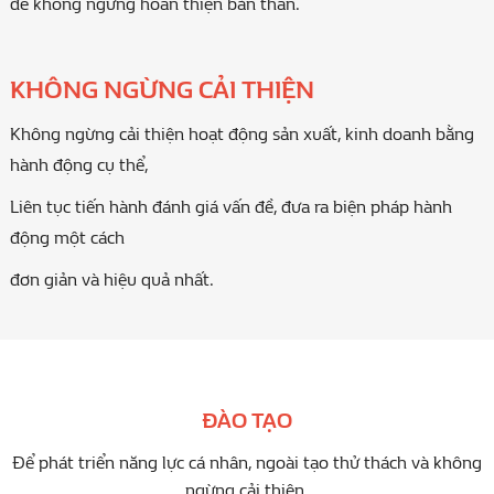
để không ngừng hoàn thiện bản thân.
KHÔNG NGỪNG CẢI THIỆN
Không ngừng cải thiện hoạt động sản xuất, kinh doanh bằng
hành động cụ thể,
Liên tục tiến hành đánh giá vấn đề, đưa ra biện pháp hành
động một cách
đơn giản và hiệu quả nhất.
ĐÀO TẠO
Để phát triển năng lực cá nhân, ngoài tạo thử thách và không
ngừng cải thiện,