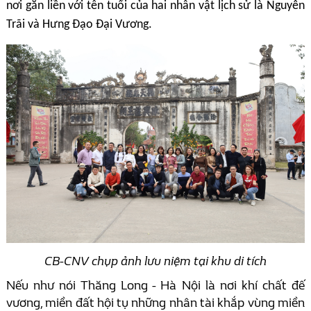
nơi gắn liền với tên tuổi của hai nhân vật lịch sử là Nguyễn
Trãi và Hưng Đạo Đại Vương.
CB-CNV chụp ảnh lưu niệm tại khu di tích
Nếu như nói Thăng Long - Hà Nội là nơi khí chất đế
vương, miền đất hội tụ những nhân tài khắp vùng miền