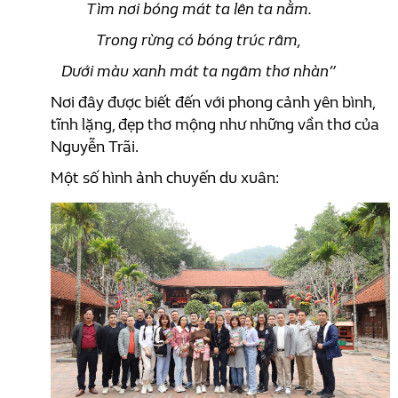
Tìm nơi bóng mát ta lên ta nằm.
Trong rừng có bóng trúc râm,
Dưới màu xanh mát ta ngâm thơ nhàn”
Nơi đây được biết đến với phong cảnh yên bình,
tĩnh lặng, đẹp thơ mộng như những vần thơ của
Nguyễn Trãi.
Một số hình ảnh chuyến du xuân: