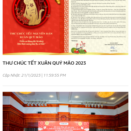
THƯ CHÚC TẾT XUÂN QUÝ MÃO 2023
Cập Nhật: 21/1/2023 | 11:59:55 PM