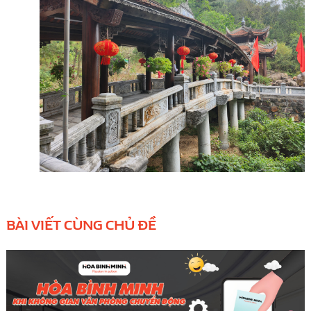
BÀI VIẾT CÙNG CHỦ ĐỀ