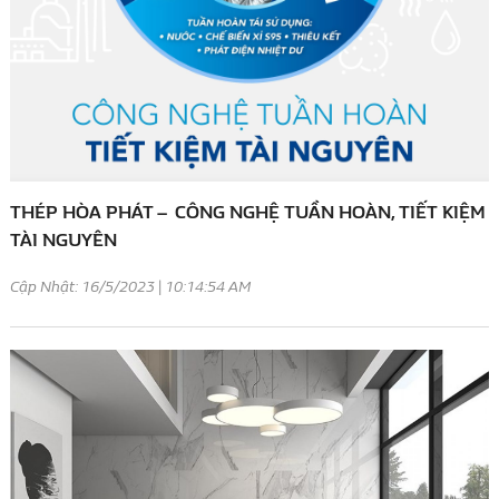
THÉP HÒA PHÁT – CÔNG NGHỆ TUẦN HOÀN, TIẾT KIỆM
TÀI NGUYÊN
Cập Nhật: 16/5/2023 | 10:14:54 AM