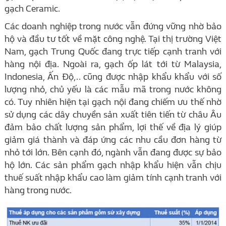
gạch Ceramic.
Các doanh nghiệp trong nước vẫn đứng vững nhờ bảo
hộ và đầu tư tốt về mặt công nghệ. Tại thị trường Việt
Nam, gạch Trung Quốc đang trực tiếp cạnh tranh với
hàng nội địa. Ngoài ra, gạch ốp lát tới từ Malaysia,
Indonesia, Ấn Độ,.. cũng được nhập khẩu khẩu với số
lượng nhỏ, chủ yếu là các mẫu mã trong nước không
có. Tuy nhiên hiện tại gạch nội đang chiếm ưu thế nhờ
sử dụng các dây chuyền sản xuất tiên tiến từ châu Âu
đảm bảo chất lượng sản phẩm, lợi thế về địa lý giúp
giảm giá thành và đáp ứng các nhu cầu đơn hàng từ
nhỏ tới lớn. Bên cạnh đó, ngành vẫn đang được sự bảo
hộ lớn. Các sản phẩm gạch nhập khẩu hiện vẫn chịu
thuế suất nhập khẩu cao làm giảm tính cạnh tranh với
hàng trong nước.