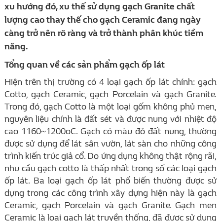
xu hướng đó, xu thế sử dụng gạch Granite chất
lượng cao thay thế cho gạch Ceramic đang ngày
càng trở nên rõ ràng và trở thành phân khúc tiềm
năng.
Tổng quan về các sản phẩm gạch ốp lát
Hiện trên thị trường có 4 loại gạch ốp lát chính: gạch
Cotto, gạch Ceramic, gạch Porcelain và gạch Granite.
Trong đó, gạch Cotto là một loại gốm không phủ men,
nguyên liệu chính là đất sét và được nung với nhiệt độ
cao 1160~1200oC. Gạch có màu đỏ đất nung, thường
được sử dụng để lát sân vườn, lát sàn cho những công
trình kiến trúc giả cổ. Do ứng dụng không thật rộng rãi,
nhu cầu gạch cotto là thấp nhất trong số các loại gạch
ốp lát. Ba loại gạch ốp lát phổ biến thường được sử
dụng trong các công trình xây dựng hiện này là gạch
Ceramic, gạch Porcelain và gạch Granite. Gạch men
Ceramic là loại gạch lát truyền thống, đã được sử dụng