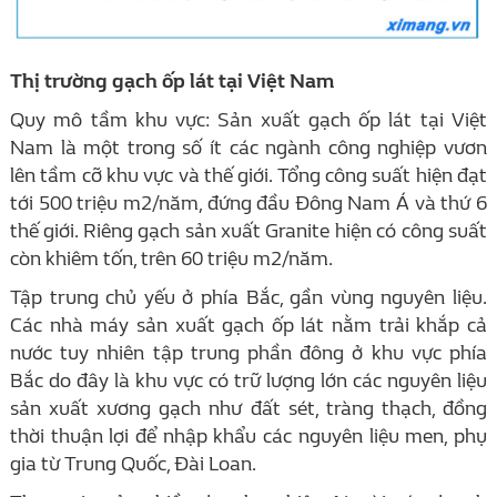
Thị trường gạch ốp lát tại Việt Nam
Quy mô tầm khu vực: Sản xuất gạch ốp lát tại Việt
Nam là một trong số ít các ngành công nghiệp vươn
lên tầm cỡ khu vực và thế giới. Tổng công suất hiện đạt
tới 500 triệu m2/năm, đứng đầu Đông Nam Á và thứ 6
thế giới. Riêng gạch sản xuất Granite hiện có công suất
còn khiêm tốn, trên 60 triệu m2/năm.
Tập trung chủ yếu ở phía Bắc, gần vùng nguyên liệu.
Các nhà máy sản xuất gạch ốp lát nằm trải khắp cả
nước tuy nhiên tập trung phần đông ở khu vực phía
Bắc do đây là khu vực có trữ lượng lớn các nguyên liệu
sản xuất xương gạch như đất sét, tràng thạch, đồng
thời thuận lợi để nhập khẩu các nguyên liệu men, phụ
gia từ Trung Quốc, Đài Loan.