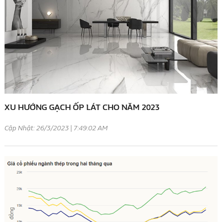
XU HƯỚNG GẠCH ỐP LÁT CHO NĂM 2023
Cập Nhật: 26/3/2023 | 7:49:02 AM