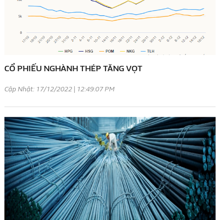
CỔ PHIẾU NGHÀNH THÉP TĂNG VỌT
Cập Nhật: 17/12/2022 | 12:49:07 PM