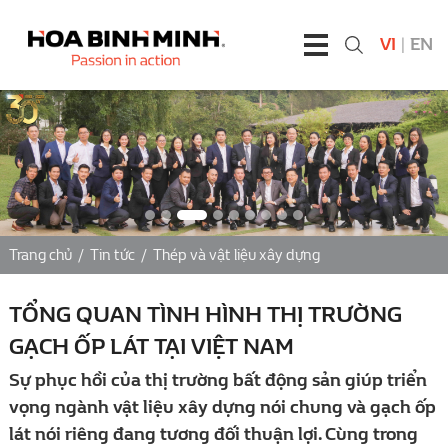
VI
|
EN
Trang chủ
/
Tin tức
/
Thép và vật liệu xây dựng
TỔNG QUAN TÌNH HÌNH THỊ TRƯỜNG
GẠCH ỐP LÁT TẠI VIỆT NAM
Sự phục hồi của thị trường bất động sản giúp triển
vọng ngành vật liệu xây dựng nói chung và gạch ốp
lát nói riêng đang tương đối thuận lợi. Cùng trong