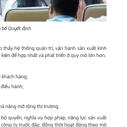
g bố Quyết định
o thấy hệ thống quản trị, vận hành sản xuất kinh
 kiện để hợp nhất và phát triển ở quy mô lớn hơn.
g khách hàng;
 điều hành;
hả năng mở rộng thị trường.
 bộ quyền, nghĩa vụ hợp pháp, năng lực sản xuất
i công ty trước đây; đồng thời hoạt động theo mô