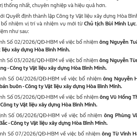
rị thống nhất, chuyên nghiệp và hiệu quả hơn.
ới Quyết định thành lập Công ty Vật liệu xây dựng Hòa Bìn
 bổ nhiệm vị trí và nhiệm vụ mới từ
Chủ tịch Bùi Minh Lực
iệm như sau:
ịnh Số 02/2026/QĐ-HBM về việc bổ nhiệm
ông Nguyễn Tu
ật liệu xây dựng Hòa Bình Minh.
ịnh Số 03/2026/QĐ-HBM về việc bổ nhiệm
ông Nguyễn Tù
ng - Công ty Vật liệu xây dựng Hòa Bình Minh.
định Số 04/2026/QĐ-HBM về việc bổ nhiệm
ông Nguyễn 
án buôn - Công ty Vật liệu xây dựng Hòa Bình Minh.
ịnh Số 05/2026/QĐ-HBM về việc bổ nhiệm
ông Vũ Hồng T
 Công ty Vật liệu xây dựng Hòa Bình Minh.
định Số 06/2026/QĐ-HBM về việc bổ nhiệm
ông Phùng V
ắc - Công ty Vật liệu xây dựng Hòa Bình Minh.
ịnh Số 07/2026/QĐ-HBM về việc bổ nhiệm
ông Từ Vinh H