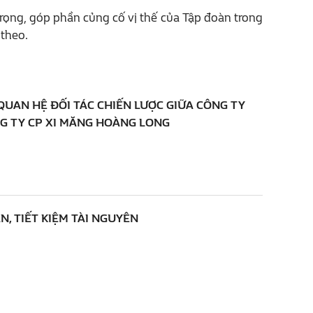
trọng, góp phần củng cố vị thế của Tập đoàn trong
 theo.
QUAN HỆ ĐỐI TÁC CHIẾN LƯỢC GIỮA CÔNG TY
NG TY CP XI MĂNG HOÀNG LONG
, TIẾT KIỆM TÀI NGUYÊN