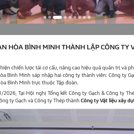
ÀN HÒA BÌNH MINH THÀNH LẬP CÔNG TY V
iện chiến lược tái cơ cấu, nâng cao hiệu quả quản trị và phá
a Bình Minh sáp nhập hai công ty thành viên: Công ty Gạc
òa Bình Minh trực thuộc Tập đoàn.
/2026, Tại Hội nghị Tổng kết Công ty Gạch & Công ty Th
ông ty Gạch và Công ty Thép thành
Công ty Vật liệu xây d