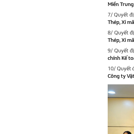
Miền Trung 
7/ Quyết đ
Thép, Xi mă
8/ Quyết đ
Thép, Xi mă
9/ Quyết đ
chính Kế to
10/ Quyết 
Công ty Vật