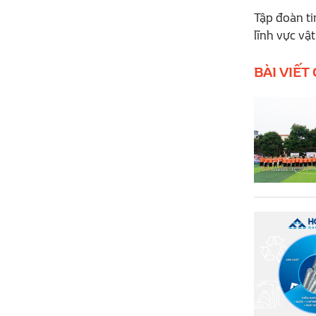
Tập đoàn ti
lĩnh vực vậ
BÀI VIẾT