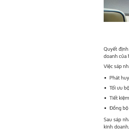
Quyết định 
doanh của h
Việc sáp nh
Phát huy
Tối ưu b
Tiết kiệ
Đồng bộ 
Sau sáp nh
kinh doanh,