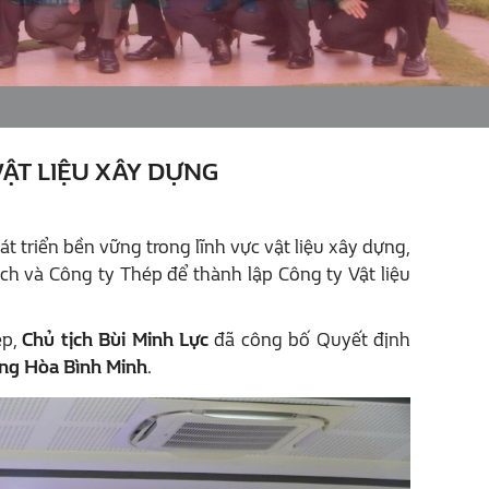
ẬT LIỆU XÂY DỰNG
t triển bền vững trong lĩnh vực vật liệu xây dựng,
h và Công ty Thép để thành lập Công ty Vật liệu
ép,
Chủ tịch Bùi Minh Lực
đã công bố Quyết định
ựng Hòa Bình Minh
.