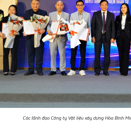
Các lãnh đạo Công ty Vật liệu xây dựng Hòa Bình M