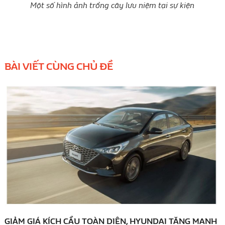
Một số hình ảnh trồng cây lưu niệm tại sự kiện
BÀI VIẾT CÙNG CHỦ ĐỀ
GIẢM GIÁ KÍCH CẦU TOÀN DIỆN, HYUNDAI TĂNG MẠNH