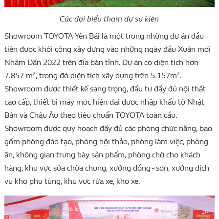
Các đại biểu tham dự sự kiện
Showroom TOYOTA Yên Bái là một trong những dự án đầu
tiên được khởi công xây dựng vào những ngày đầu Xuân mới
Nhâm Dần 2022 trên địa bàn tỉnh. Dự án có diện tích hơn
7.857 m², trong đó diện tích xây dựng trên 5.157m².
Showroom được thiết kế sang trọng, đầu tư đầy đủ nội thất
cao cấp, thiết bị máy móc hiện đại được nhập khẩu từ Nhật
Bản và Châu Âu theo tiêu chuẩn TOYOTA toàn cầu.
Showroom được quy hoạch đầy đủ các phòng chức năng, bao
gồm phòng đào tạo, phòng hội thảo, phòng làm việc, phòng
ăn, không gian trưng bày sản phẩm, phòng chờ cho khách
hàng, khu vực sửa chữa chung, xưởng đồng - sơn, xưởng dịch
vụ kho phụ tùng, khu vực rửa xe, kho xe.