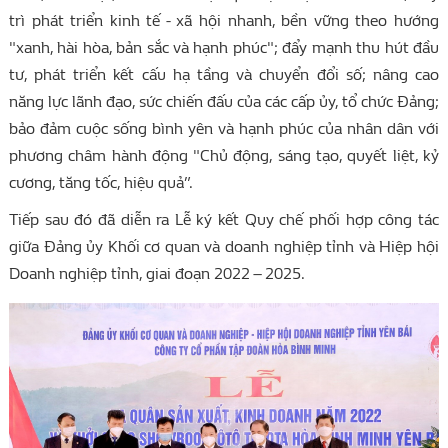
trì phát triển kinh tế - xã hội nhanh, bền vững theo hướng
"xanh, hài hòa, bản sắc và hạnh phúc"; đẩy mạnh thu hút đầu
tư, phát triển kết cấu hạ tầng và chuyển đổi số; nâng cao
năng lực lãnh đạo, sức chiến đấu của các cấp ủy, tổ chức Đảng;
bảo đảm cuộc sống bình yên và hạnh phúc của nhân dân với
phương châm hành động "Chủ động, sáng tạo, quyết liệt, kỷ
cương, tăng tốc, hiệu quả”.
Tiếp sau đó đã diễn ra Lễ ký kết Quy chế phối hợp công tác
giữa Đảng ủy Khối cơ quan và doanh nghiệp tỉnh và Hiệp hội
Doanh nghiệp tỉnh, giai đoạn 2022 – 2025.