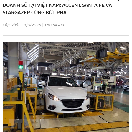
DOANH SỐ TẠI VIỆT NAM: ACCENT, SANTA FE VÀ
STARGAZER CÙNG BỨT PHÁ
Cập Nhật: 13/3/2023 | 9:58:54 AM