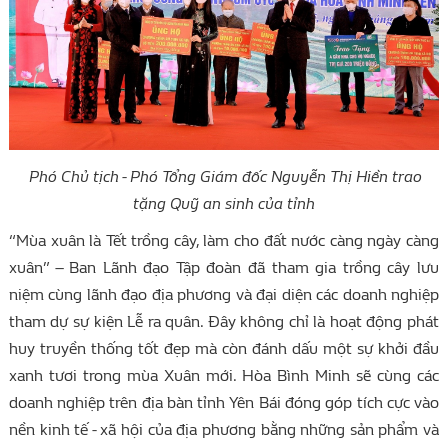
Phó
Chủ tịch - Phó
Tổng Giám đốc Nguyễn Thị Hiền trao
tặng Quỹ an sinh của tỉnh
“Mùa xuân là Tết trồng cây, làm cho đất nước càng ngày càng
xuân” – Ban Lãnh đạo Tập đoàn đã tham gia trồng cây lưu
niệm cùng lãnh đạo địa phương và đại diện các doanh nghiệp
tham dự sự kiện Lễ ra quân. Đây không chỉ là hoạt động phát
huy truyền thống tốt đẹp mà còn đánh dấu một sự khởi đầu
xanh tươi trong mùa Xuân mới. Hòa Bình Minh sẽ cùng các
doanh nghiệp trên địa bàn tỉnh Yên Bái đóng góp tích cực vào
nền kinh tế - xã hội của địa phương bằng những sản phẩm và