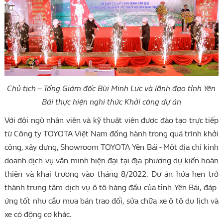
Chủ tịch – Tổng Giám đốc Bùi Minh Lực và lãnh đạo tỉnh Yên
Bái thực hiện nghi thức Khởi công dự án
Với đội ngũ nhân viên và kỹ thuật viên được đào tạo trực tiếp
từ Công ty TOYOTA Việt Nam đồng hành trong quá trình khởi
công, xây dựng, Showroom TOYOTA Yên Bái - Một địa chỉ kinh
doanh dịch vụ văn minh hiện đại tại địa phương dự kiến hoàn
thiện và khai trương vào tháng 8/2022. Dự án hứa hẹn trở
thành trung tâm dịch vụ ô tô hàng đầu của tỉnh Yên Bái, đáp
ứng tốt nhu cầu mua bán trao đổi, sửa chữa xe ô tô du lịch và
xe có động cơ khác.