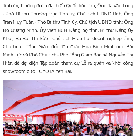
Tỉnh ủy, Trưởng đoàn đại biểu Quốc hội tỉnh; Ông Tạ Văn Long
- Phó Bí thư Thường trực Tỉnh ủy, Chủ tịch HĐND tỉnh; Ông
Trần Huy Tuấn - Phó Bí thư Tỉnh ủy, Chủ tịch UBND tỉnh; Ông
Đỗ Quang Minh, Ủy viên BCH Đảng bộ tỉnh, Bí thư Đảng ủy
Khối; Bà Bùi Thị Sửu - Chủ tịch Hiệp hội doanh nghiệp tỉnh;
Chủ tịch – Tổng Giám đốc Tập đoàn Hòa Bình Minh ông Bùi
Minh Lực và Phó Chủ tịch - Phó Tổng Giám đốc bà Nguyễn Thị
Hiền đã đại diện Tập đoàn tham dự Lễ ra quân và khởi công
showroom ô tô TOYOTA Yên Bái.