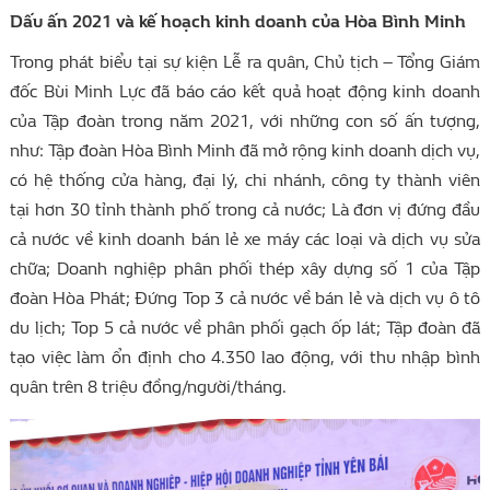
Dấu ấn 2021 và kế hoạch kinh doanh của Hòa Bình Minh
Trong phát biểu tại sự kiện Lễ ra quân, Chủ tịch – Tổng Giám
đốc Bùi Minh Lực đã báo cáo kết quả hoạt động kinh doanh
của Tập đoàn trong năm 2021, với những con số ấn tượng,
như: Tập đoàn Hòa Bình Minh đã mở rộng kinh doanh dịch vụ,
có hệ thống cửa hàng, đại lý, chi nhánh, công ty thành viên
tại hơn 30 tỉnh thành phố trong cả nước; Là đơn vị đứng đầu
cả nước về kinh doanh bán lẻ xe máy các loại và dịch vụ sửa
chữa; Doanh nghiệp phân phối thép xây dựng số 1 của Tập
đoàn Hòa Phát; Đứng Top 3 cả nước về bán lẻ và dịch vụ ô tô
du lịch; Top 5 cả nước về phân phối gạch ốp lát; Tập đoàn đã
tạo việc làm ổn định cho 4.350 lao động, với thu nhập bình
quân trên 8 triệu đồng/người/tháng.