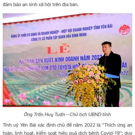
đảm bảo an sinh xã hội trên địa bàn.
Ông Trần Huy Tuấn – Chủ tịch UBND tỉnh
Tỉnh uỷ Yên Bái xác định chủ đề năm 2022 là "Thích ứng an
toàn, linh hoạt, kiểm soát hiệu quả dịch bệnh Covid-19"; duy