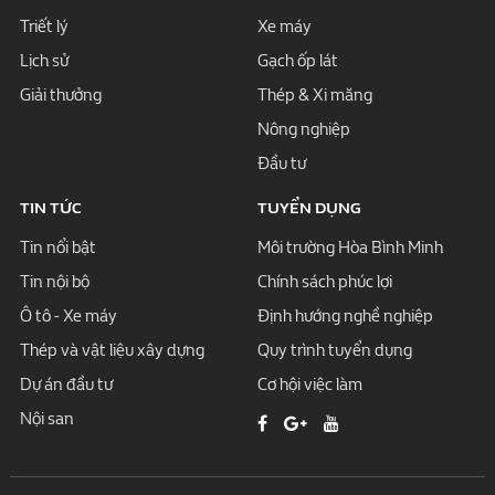
Triết lý
Xe máy
Lịch sử
Gạch ốp lát
Giải thưởng
Thép & Xi măng
Nông nghiệp
Đầu tư
TIN TỨC
TUYỂN DỤNG
Tin nổi bật
Môi trường Hòa Bình Minh
Tin nội bộ
Chính sách phúc lợi
Ô tô - Xe máy
Định hướng nghề nghiệp
Thép và vật liệu xây dựng
Quy trình tuyển dụng
Dự án đầu tư
Cơ hội việc làm
Nội san