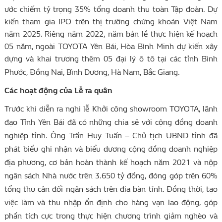
ước chiếm tỷ trọng 35% tổng doanh thu toàn Tập đoàn. Dự
kiến tham gia IPO trên thị trường chứng khoán Việt Nam
năm 2025. Riêng năm 2022, năm bản lề thực hiện kế hoạch
05 năm, ngoài TOYOTA Yên Bái, Hòa Bình Minh dự kiến xây
dựng và khai
trương thêm 05 đại lý ô tô tại các tỉnh Bình
Phước, Đồng Nai, Bình Dương, Hà Nam, Bắc Giang.
Các hoạt động của Lễ ra quân
Trước khi diễn ra nghi lễ Khởi công showroom TOYOTA, lãnh
đạo Tỉnh Yên Bái đã có những chia sẻ với cộng đồng doanh
nghiệp tỉnh. Ông Trần Huy Tuấn – Chủ tịch UBND tỉnh đã
phát biểu ghi nhận và biểu dương cộng đồng doanh nghiệp
địa phương, cơ bản hoàn thành kế hoạch năm 2021 và nộp
ngân sách Nhà nước trên 3.650 tỷ đồng, đóng góp trên 60%
tổng thu cân đối ngân sách trên địa bàn tỉnh. Đồng thời, tạo
việc làm và thu nhập ổn định cho hàng vạn lao động, góp
phần tích cực trong thực hiện chương trình giảm nghèo và