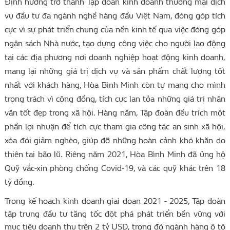
Định hướng trở thành Tập đoàn kinh doanh thương mại dịch
vụ đầu tư đa ngành nghề hàng đầu Việt Nam, đóng góp tích
cực vì sự phát triển chung của nền kinh tế qua việc đóng góp
ngân sách Nhà nước, tạo dựng công việc cho người lao động
tại các địa phương nơi doanh nghiệp hoạt động kinh doanh,
mang lại những giá trị dịch vụ và sản phẩm chất lượng tốt
nhất với khách hàng, Hòa Bình Minh còn tự mang cho mình
trọng trách vì cộng đồng, tích cực lan tỏa những giá trị nhân
văn tốt đẹp trong xã hội. Hàng năm, Tập đoàn đều trích một
phần lợi nhuận để tích cực tham gia công tác an sinh xã hội,
xóa đói giảm nghèo, giúp đỡ những hoàn cảnh khó khăn do
thiên tai bão lũ. Riêng năm 2021, Hòa Bình Minh đã ủng hộ
Quỹ vắc-xin phòng chống Covid-19, và các quỹ khác trên 18
tỷ đồng.
Trong kế hoạch kinh doanh giai đoạn 2021 - 2025, Tập đoàn
tập trung đầu tư tăng tốc đột phá phát triển bền vững với
mục tiêu doanh thu trên 2 tỷ USD, trong đó ngành hàng ô tô