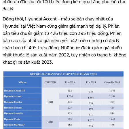
nhận ưu đãi sâu tới 100 triệu đồng kèm quà tặng phụ kiện tại
đại lý.
Đồng thời,
Hyundai Accent – mẫu xe bán chạy nhất của
Hyundai tại Việt Nam cũng giảm giá mạnh tại đại lý. Phiên
bản tiêu chuẩn giảm từ 426 triệu còn 395 triệu đồng. Phiên
bản cao cấp nhất có giá niêm yết 542 triệu nhưng có đại lý
chào bán chỉ 495 triệu đồng. Những xe được giảm giá nhiều
nhất thuộc lô sản xuất năm 2022, tuy nhiên có trang bị không
khác gì xe sản xuất 2023.