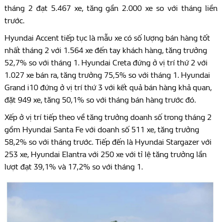
tháng 2 đạt 5.467 xe, tăng gần 2.000 xe so với tháng liền
trước.
Hyundai Accent tiếp tục là mẫu xe có số lượng bán hàng tốt
nhất tháng 2 với 1.564 xe đến tay khách hàng, tăng trưởng
52,7% so với tháng 1. Hyundai Creta đứng ở vị trí thứ 2 với
1.027 xe bán ra, tăng trưởng 75,5% so với tháng 1. Hyundai
Grand i10 đứng ở vị trí thứ 3 với kết quả bán hàng khả quan,
đặt 949 xe, tăng 50,1% so với tháng bán hàng trước đó.
Xếp ở vị trí tiếp theo về tăng trưởng doanh số trong tháng 2
gồm Hyundai Santa Fe với doanh số 511 xe, tăng trưởng
58,2% so với tháng trước. Tiếp đến là Hyundai Stargazer với
253 xe, Hyundai Elantra với 250 xe với tỉ lệ tăng trưởng lần
lượt đạt 39,1% và 17,2% so với tháng 1.