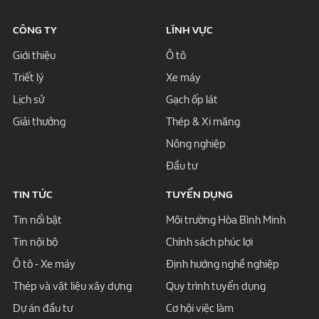
CÔNG TY
LĨNH VỰC
Giới thiệu
Ô tô
Triết lý
Xe máy
Lịch sử
Gạch ốp lát
Giải thưởng
Thép & Xi măng
Nông nghiệp
Đầu tư
TIN TỨC
TUYỂN DỤNG
Tin nổi bật
Môi trường Hòa Bình Minh
Tin nội bộ
Chính sách phúc lợi
Ô tô - Xe máy
Định hướng nghề nghiệp
Thép và vật liệu xây dựng
Quy trình tuyển dụng
Dự án đầu tư
Cơ hội việc làm