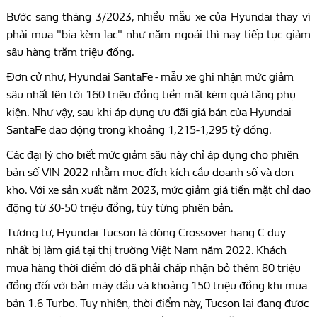
Bước sang tháng 3/2023, nhiều mẫu xe của Hyundai thay vì
phải mua "bia kèm lạc" như năm ngoái thì nay tiếp tục giảm
sâu hàng trăm triệu đồng.
Đơn cử như, Hyundai SantaFe - mẫu xe ghi nhận mức giảm
sâu nhất lên tới 160 triệu đồng tiền mặt kèm quà tặng phụ
kiện. Như vậy, sau khi áp dụng ưu đãi giá bán của Hyundai
SantaFe dao động trong khoảng 1,215-1,295 tỷ đồng.
Các đại lý cho biết mức giảm sâu này chỉ áp dụng cho phiên
bản số VIN 2022 nhằm mục đích kích cầu doanh số và dọn
kho. Với xe sản xuất năm 2023, mức giảm giá tiền mặt chỉ dao
động từ 30-50 triệu đồng, tùy từng phiên bản.
Tương tự, Hyundai Tucson là dòng Crossover hạng C duy
nhất bị làm giá tại thị trường Việt Nam năm 2022. Khách
mua hàng thời điểm đó đã phải chấp nhận bỏ thêm 80 triệu
đồng đối với bản máy dầu và khoảng 150 triệu đồng khi mua
bản 1.6 Turbo. Tuy nhiên, thời điểm này, Tucson lại đang được