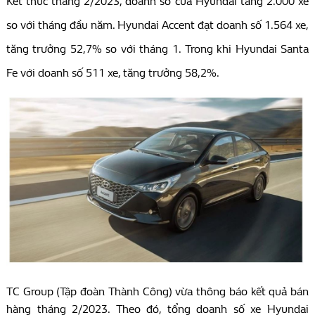
Kết thúc tháng 2/2023, doanh số của Hyundai tăng 2.000 xe
so với tháng đầu năm. Hyundai Accent đạt doanh số 1.564 xe,
tăng trưởng 52,7% so với tháng 1. Trong khi Hyundai Santa
Fe với doanh số 511 xe, tăng trưởng 58,2%.
TC Group (Tập đoàn Thành Công) vừa thông báo kết quả bán
hàng tháng 2/2023. Theo đó, tổng doanh số xe Hyundai