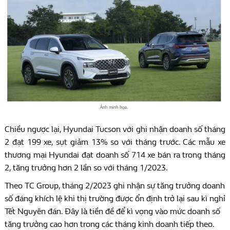
Chiều ngược lại, Hyundai Tucson với ghi nhận doanh số tháng
2 đạt 199 xe, sụt giảm 13% so với tháng trước. Các mẫu xe
thương mại Hyundai đạt doanh số 714 xe bán ra trong tháng
2, tăng trưởng hơn 2 lần so với tháng 1/2023.
Theo TC Group, tháng 2/2023 ghi nhận sự tăng trưởng doanh
số đáng khích lệ khi thị trường được ổn định trở lại sau kì nghỉ
Tết Nguyên đán. Đây là tiền đề để kì vọng vào mức doanh số
tăng trưởng cao hơn trong các tháng kinh doanh tiếp theo.