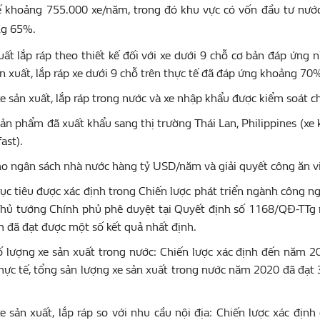
kế khoảng 755.000 xe/năm, trong đó khu vực có vốn đầu tư nư
ng 65%.
ất lắp ráp theo thiết kế đối với xe dưới 9 chỗ cơ bản đáp ứng n
n xuất, lắp ráp xe dưới 9 chỗ trên thực tế đã đáp ứng khoảng 70
e sản xuất, lắp ráp trong nước và xe nhập khẩu được kiểm soát c
sản phẩm đã xuất khẩu sang thị trường Thái Lan, Philippines (xe 
ast).
 ngân sách nhà nước hàng tỷ USD/năm và giải quyết công ăn việ
mục tiêu được xác định trong Chiến lược phát triển ngành công
hủ tướng Chính phủ phê duyệt tại Quyết định số 1168/QĐ-TTg n
 đã đạt được một số kết quả nhất định.
ố lượng xe sản xuất trong nước: Chiến lược xác định đến năm 2
thực tế, tổng sản lượng xe sản xuất trong nước năm 2020 đã đạt 
xe sản xuất, lắp ráp so với nhu cầu nội địa: Chiến lược xác đị