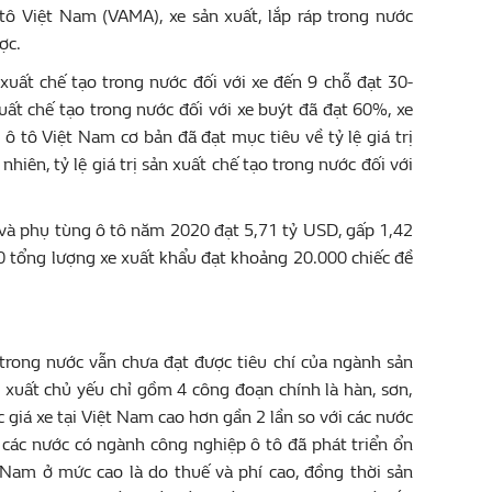
tô Việt Nam (VAMA), xe sản xuất, lắp ráp trong nước
ợc.
 xuất chế tạo trong nước đối với xe đến 9 chỗ đạt 30-
xuất chế tạo trong nước đối với xe buýt đã đạt 60%, xe
ô tô Việt Nam cơ bản đã đạt mục tiêu về tỷ lệ giá trị
 nhiên, tỷ lệ giá trị sản xuất chế tạo trong nước đối với
ện và phụ tùng ô tô năm 2020 đạt 5,71 tỷ USD, gấp 1,42
20 tổng lượng xe xuất khẩu đạt khoảng 20.000 chiếc đề
 trong nước vẫn chưa đạt được tiêu chí của ngành sản
 xuất chủ yếu chỉ gồm 4 công đoạn chính là hàn, sơn,
c giá xe tại Việt Nam cao hơn gần 2 lần so với các nước
i các nước có ngành công nghiệp ô tô đã phát triển ổn
 Nam ở mức cao là do thuế và phí cao, đồng thời sản