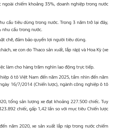
ớc ngoài chiếm khoảng 35%, doanh nghiệp trong nước
hu cầu tiêu dùng trong nước. Trong 3 năm trở lại đây,
% nhu cầu trong nước.
hặt chẽ, đảm bảo quyền lợi người tiêu dùng.
khách, xe con do Thaco sản xuất, lắp ráp) và Hoa Kỳ (xe
c làm cho hàng trăm nghìn lao động trực tiếp.
 nghiệp ô tô Việt Nam đến năm 2025, tầm nhìn đến năm
gày 16/7/2014 (Chiến lược), ngành công nghiệp ô tô
020, tổng sản lượng xe đạt khoảng 227.500 chiếc. Tuy
323.892 chiếc, gấp 1,42 lần so với mục tiêu Chiến lược
nh đến năm 2020, xe sản xuất lắp ráp trong nước chiếm