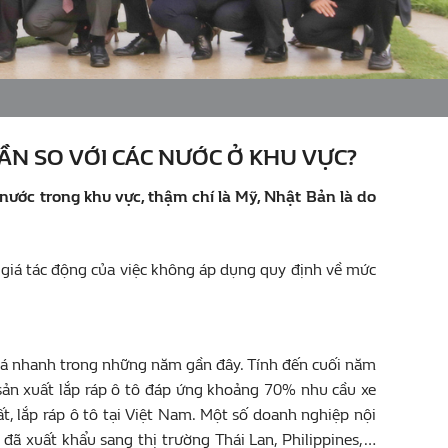
LẦN SO VỚI CÁC NƯỚC Ở KHU VỰC?
nước trong khu vực, thậm chí là Mỹ, Nhật Bản là do
giá tác động của việc không áp dụng quy định về mức
há nhanh trong những năm gần đây. Tính đến cuối năm
 sản xuất lắp ráp ô tô đáp ứng khoảng 70% nhu cầu xe
t, lắp ráp ô tô tại Việt Nam. Một số doanh nghiệp nội
 đã xuất khẩu sang thị trường Thái Lan, Philippines,…