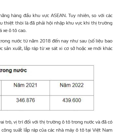
 năng hàng đầu khu vực ASEAN. Tuy nhiên, so với các
 thiệt thòi là đã phải hội nhập khu vực khi thị trường
 xe ô tô cao.
 trong nước từ năm 2018 đến nay như sau (số liệu bao
ợc sản xuất, lắp ráp từ xe sát xi cơ sở hoặc xe mới khác
trò, vị trí đối với thị trường ô tô trong nước và đã có
 công suất lắp ráp của các nhà máy ô tô tại Việt Nam