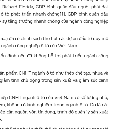
nd Richard Florida, GDP bình quân đầu người phải đạt
ô tô phát triển nhanh chóng[1]. GDP bình quân đầu
đẩy sự tăng trưởng nhanh chóng của ngành công nghiệp
sia…) đã có chính sách thu hút các dự án đầu tư quy mô
ên ngành công nghiệp ô tô của Việt Nam.
 ổn định nên đã không hỗ trợ phát triển ngành công
t sản phẩm CNHT ngành ô tô như thép chế tạo, nhựa và
 giảm tính chủ động trong sản xuất và giảm sức cạnh
ghiệp CNHT ngành ô tô của Việt Nam có số lượng nhỏ,
kém, không có kinh nghiệm trong ngành ô tô. Do là các
p cận nguồn vốn tín dụng, trình độ quản lý sản xuất
.