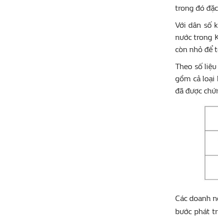
trong đó đặc 
Với dân số 
nước trong K
còn nhỏ để t
Theo số liệu
gồm cả loại 
đã được chứ
Các doanh ng
bước phát t