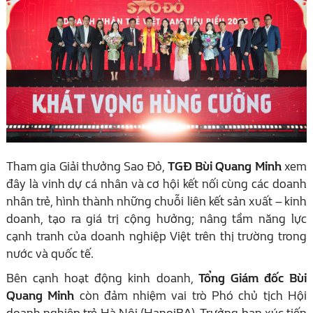
Tham gia Giải thưởng Sao Đỏ,
TGĐ Bùi Quang Minh
xem
đây là vinh dự cá nhân và cơ hội kết nối cùng các doanh
nhân trẻ, hình thành những chuỗi liên kết sản xuất – kinh
doanh, tạo ra giá trị cộng hưởng; nâng tầm năng lực
cạnh tranh của doanh nghiệp Việt trên thị trường trong
nước và quốc tế.
Bên cạnh hoạt động kinh doanh,
Tổng Giám đốc Bùi
Quang Minh
còn đảm nhiệm vai trò Phó chủ tịch Hội
doanh nghiệp trẻ Hà Nội (HanoiBA), Trưởng ban xúc tiến