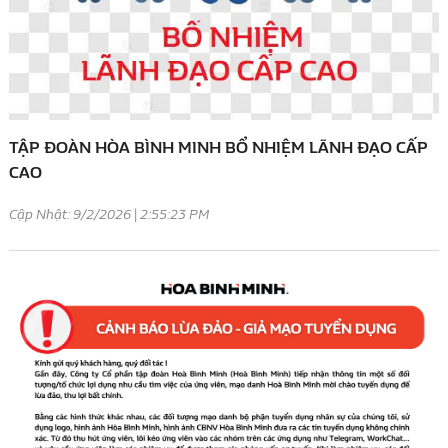
TẬP ĐOÀN HÒA BÌNH MINH BỔ NHIỆM LÃNH ĐẠO CẤP
CAO
Cập Nhật: 9/2/2026 | 2:55:23 PM