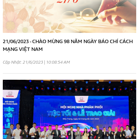
21/06/2023 - CHÀO MỪNG 98 NĂM NGÀY BÁO CHÍ CÁCH
MẠNG VIỆT NAM
Cập Nhật: 21/6/2023 | 10:08:54 AM