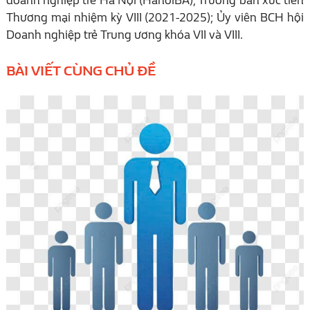
Thương mại nhiệm kỳ VIII (2021-2025); Ủy viên BCH hội
Doanh nghiệp trẻ Trung ương khóa VII và VIII.
BÀI VIẾT CÙNG CHỦ ĐỀ