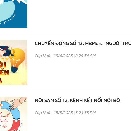
CHUYỂN ĐỘNG SỐ 13: HBMers - NGƯỜI TR
Cập Nhật: 19/6/2023 | 8:29:54 AM
NỘI SAN SỐ 12: KÊNH KẾT NỐI NỘI BỘ
Cập Nhật: 15/5/2023 | 5:24:35 PM