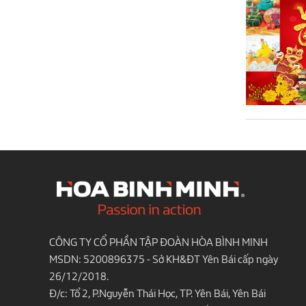
CÔNG TY CỔ PHẦN TẬP ĐOÀN HÒA BÌNH MINH
MSDN: 5200896375 - Sở KH&ĐT Yên Bái cấp ngày
26/12/2018.
Đ/c: Tổ 2, P.Nguyễn Thái Học, TP. Yên Bái, Yên Bái