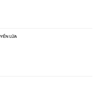
UYỀN LỬA