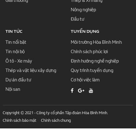
Giải thưởng
Thép & Xi măng
Nông nghiệp
Đầu tư
TIN TỨC
TUYỂN DỤNG
Tin nổi bật
Môi trường Hòa Bình Minh
Tin nội bộ
Chính sách phúc lợi
Ô tô - Xe máy
Định hướng nghề nghiệp
Thép và vật liệu xây dựng
Quy trình tuyển dụng
Dự án đầu tư
Cơ hội việc làm
Nội san
Copyright © 2021 - Công ty cổ phần Tập đoàn Hòa Bình Minh.
Chính sách bảo mật
Chính sách chung