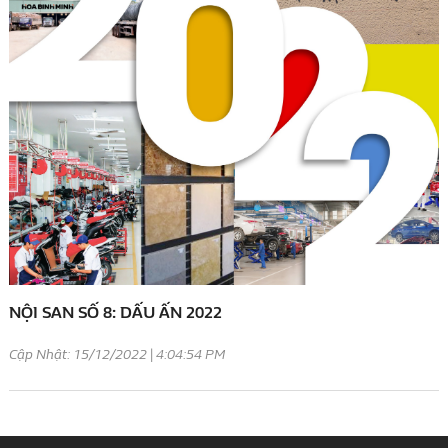
NỘI SAN SỐ 8: DẤU ẤN 2022
Cập Nhật: 15/12/2022 | 4:04:54 PM