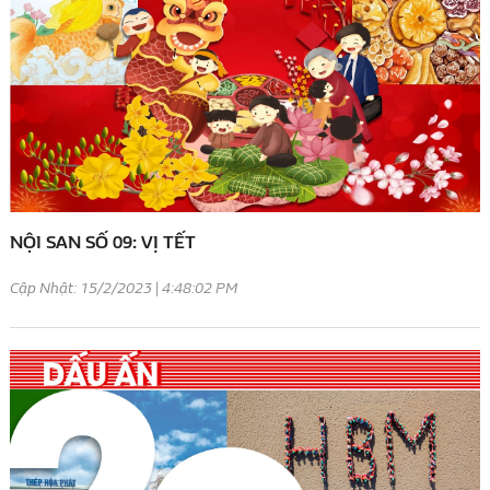
NỘI SAN SỐ 09: VỊ TẾT
Cập Nhật: 15/2/2023 | 4:48:02 PM