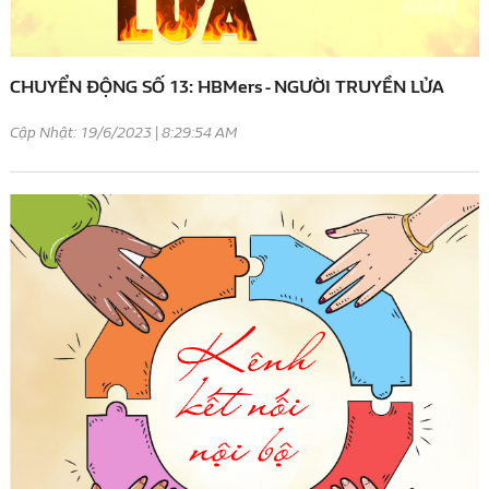
CHUYỂN ĐỘNG SỐ 13: HBMers - NGƯỜI TRUYỀN LỬA
Cập Nhật: 19/6/2023 | 8:29:54 AM