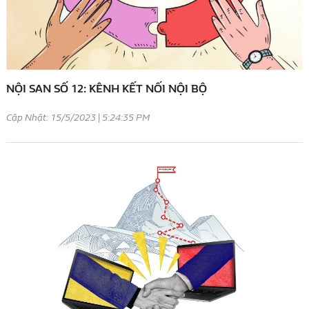
NỘI SAN SỐ 12: KÊNH KẾT NỐI NỘI BỘ
Cập Nhật: 15/5/2023 | 5:24:35 PM