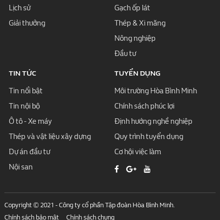
Lịch sử
Gạch ốp lát
Giải thưởng
Thép & Xi măng
Nông nghiệp
Đầu tư
TIN TỨC
TUYỂN DỤNG
Tin nổi bật
Môi trường Hòa Bình Minh
Tin nội bộ
Chính sách phúc lợi
Ô tô - Xe máy
Định hướng nghề nghiệp
Thép và vật liệu xây dựng
Quy trình tuyển dụng
Dự án đầu tư
Cơ hội việc làm
Nội san
Copyright © 2021 - Công ty cổ phần Tập đoàn Hòa Bình Minh.
Chính sách bảo mật
Chính sách chung