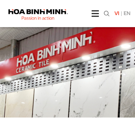
VI
|
EN