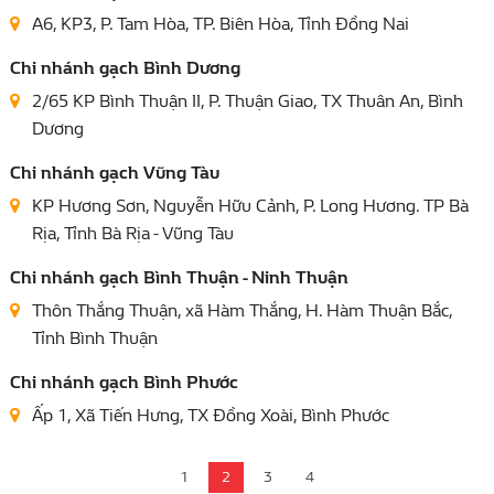
A6, KP3, P. Tam Hòa, TP. Biên Hòa, Tỉnh Đồng Nai
Chi nhánh gạch Bình Dương
2/65 KP Bình Thuận II, P. Thuận Giao, TX Thuân An, Bình
Dương
Chi nhánh gạch Vũng Tàu
KP Hương Sơn, Nguyễn Hữu Cảnh, P. Long Hương. TP Bà
Rịa, Tỉnh Bà Rịa - Vũng Tàu
Chi nhánh gạch Bình Thuận - Ninh Thuận
Thôn Thắng Thuận, xã Hàm Thắng, H. Hàm Thuận Bắc,
Tỉnh Bình Thuận
Chi nhánh gạch Bình Phước
Ấp 1, Xã Tiến Hưng, TX Đồng Xoài, Bình Phước
1
2
3
4