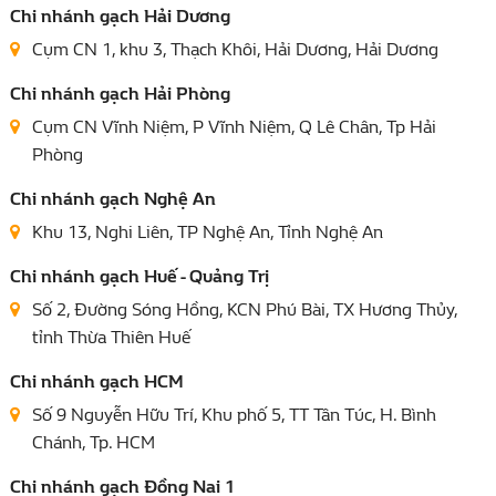
Chi nhánh gạch Hải Dương
Cụm CN 1, khu 3, Thạch Khôi, Hải Dương, Hải Dương
Chi nhánh gạch Hải Phòng
Cụm CN Vĩnh Niệm, P Vĩnh Niệm, Q Lê Chân, Tp Hải
Phòng
Chi nhánh gạch Nghệ An
Khu 13, Nghi Liên, TP Nghệ An, Tỉnh Nghệ An
Chi nhánh gạch Huế - Quảng Trị
Số 2, Đường Sóng Hồng, KCN Phú Bài, TX Hương Thủy,
tỉnh Thừa Thiên Huế
Chi nhánh gạch HCM
Số 9 Nguyễn Hữu Trí, Khu phố 5, TT Tân Túc, H. Bình
Chánh, Tp. HCM
Chi nhánh gạch Đồng Nai 1