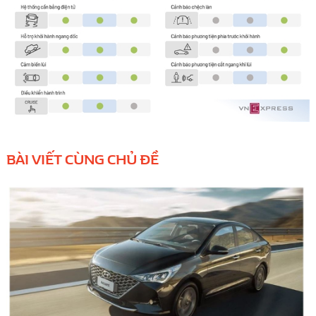
BÀI VIẾT CÙNG CHỦ ĐỀ